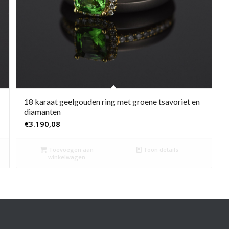
18 karaat geelgouden ring met groene tsavoriet en
diamanten
€
3.190,08
Toevoegen aan
Toon details
winkelwagen