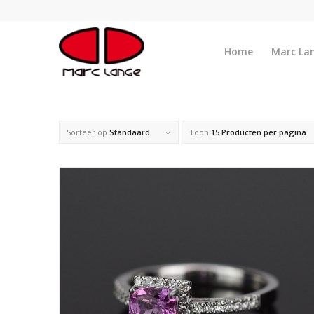
Home
Marc La
Sorteer op
Standaard
Toon
15 Producten per pagina