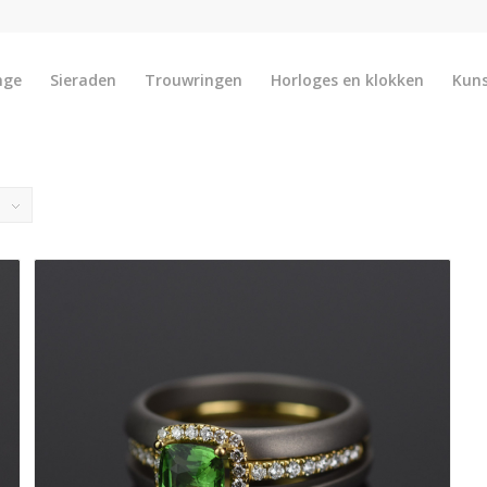
nge
Sieraden
Trouwringen
Horloges en klokken
Kun