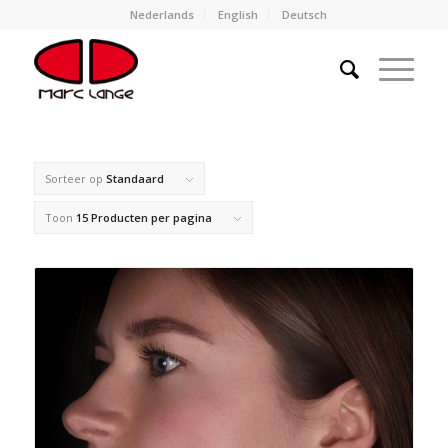
Nederlands
English
Deutsch
Sorteer op
Standaard
Toon
15 Producten per pagina