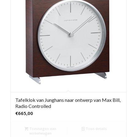
Tafelklok van Junghans naar ontwerp van Max Bill,
Radio Controlled
€
665,00
Toevoegen aan
Toon details
winkelwagen