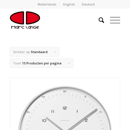
Nederlands
English
Deutsch
Sorteer op
Standaard
Toon
15 Producten per pagina