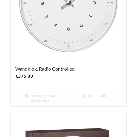
Wandklok, Radio Controlled
€
375,00
Toevoegen aan
Toon details
winkelwagen