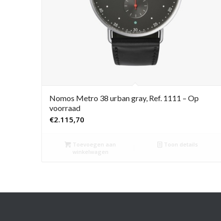
Nomos Metro 38 urban gray, Ref. 1111 – Op
voorraad
€
2.115,70
Toevoegen aan
Toon details
winkelwagen