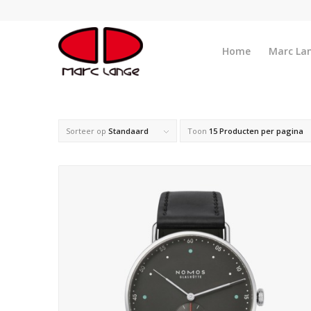
Home
Marc La
Sorteer op
Standaard
Toon
15 Producten per pagina