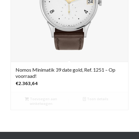
Nomos Minimatik 39 date gold, Ref. 1251 – Op
voorraad!
€
2.363,64
Toevoegen aan
Toon details
winkelwagen