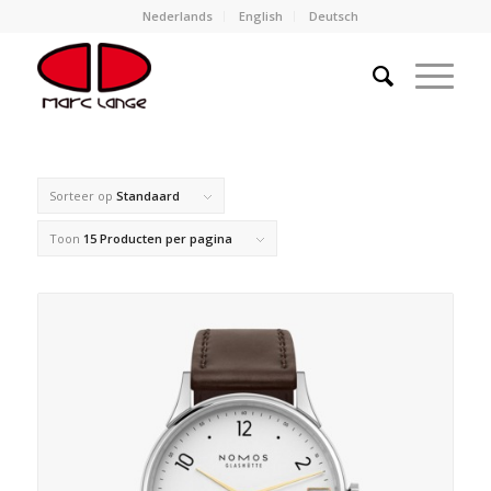
Nederlands
English
Deutsch
Sorteer op
Standaard
Toon
15 Producten per pagina