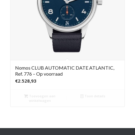
Nomos CLUB AUTOMATIC DATE ATLANTIC,
Ref. 776 – Op voorraad
€
2.528,93
Toevoegen aan
Toon details
winkelwagen