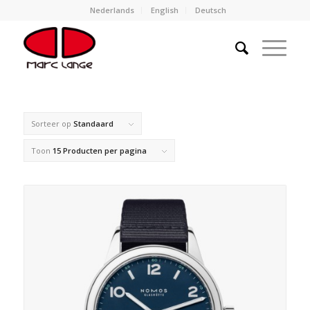
Nederlands
English
Deutsch
Sorteer op
Standaard
Toon
15 Producten per pagina