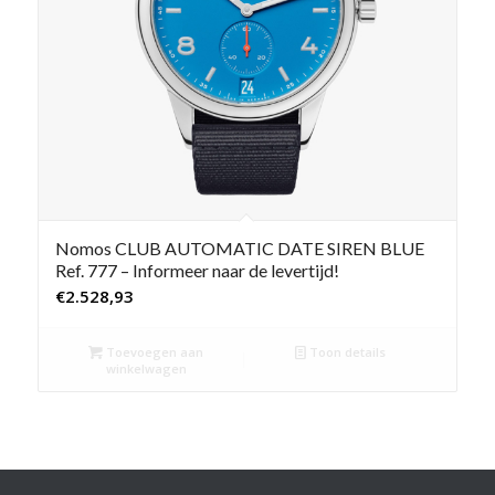
Nomos CLUB AUTOMATIC DATE SIREN BLUE
Ref. 777 – Informeer naar de levertijd!
€
2.528,93
Toevoegen aan
Toon details
winkelwagen