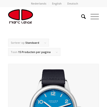
Nederlands
English
Deutsch
Sorteer op
Standaard
Toon
15 Producten per pagina