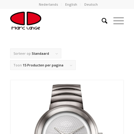
Nederlands
English
Deutsch
Sorteer op
Standaard
Toon
15 Producten per pagina