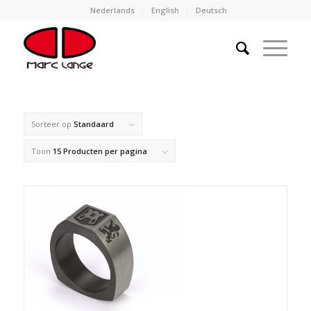
Nederlands
English
Deutsch
Sorteer op
Standaard
Toon
15 Producten per pagina