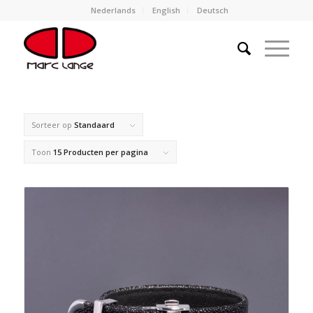
Nederlands
English
Deutsch
Sorteer op
Standaard
Toon
15 Producten per pagina