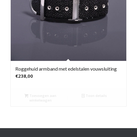
Roggehuid armband met edelstalen vouwsluiting
€
238,00
Toevoegen aan
Toon details
winkelwagen