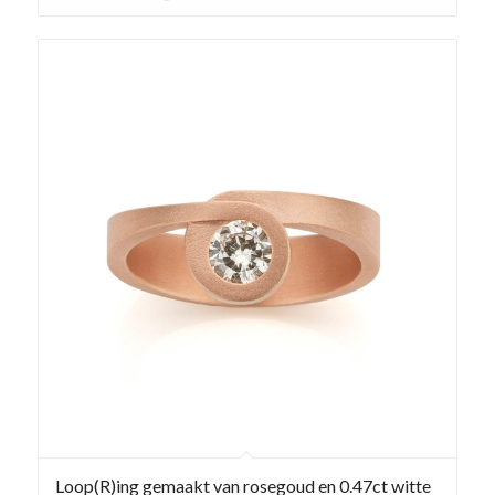
Loop(R)ing gemaakt van rosegoud en 0.47ct witte