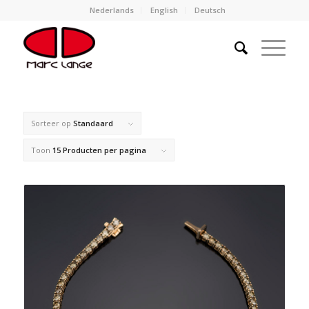
Nederlands
English
Deutsch
Sorteer op
Standaard
Toon
15 Producten per pagina