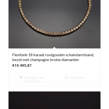
Flexibele 18 karaat roségouden schakelarmband,
bezet met champagne bruine diamanten
€
10.495,87
Toevoegen aan
Toon details
winkelwagen