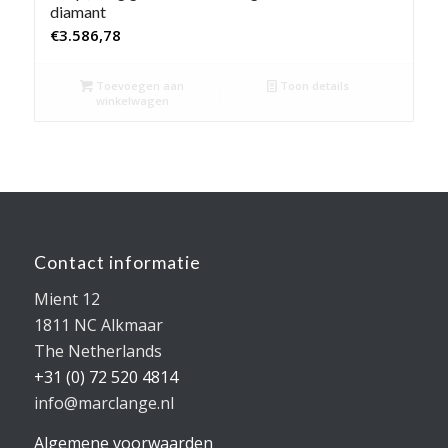
diamant
€
3.586,78
Toevoegen aan
Toon details
winkelwagen
Contact informatie
Mient 12
1811 NC Alkmaar
The Netherlands
+31 (0) 72 520 4814
info@marclange.nl
Algemene voorwaarden