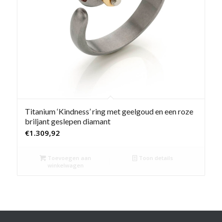
Titanium ‘Kindness’ ring met geelgoud en een roze
briljant geslepen diamant
€
1.309,92
Toevoegen aan
Toon details
winkelwagen