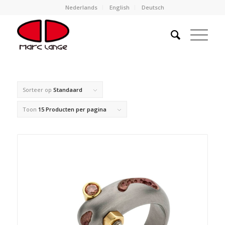
Nederlands
English
Deutsch
Sorteer op
Standaard
Toon
15 Producten per pagina