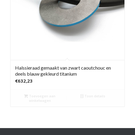
Halssieraad gemaakt van zwart caoutchouc en
deels blauw gekleurd titanium
€
632,23
Toevoegen aan
Toon details
winkelwagen