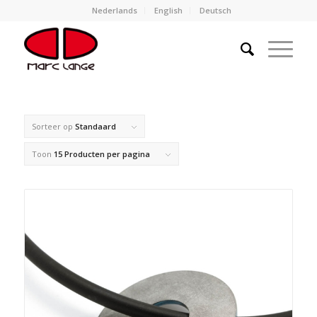
Nederlands
English
Deutsch
Sorteer op
Standaard
Toon
15 Producten per pagina