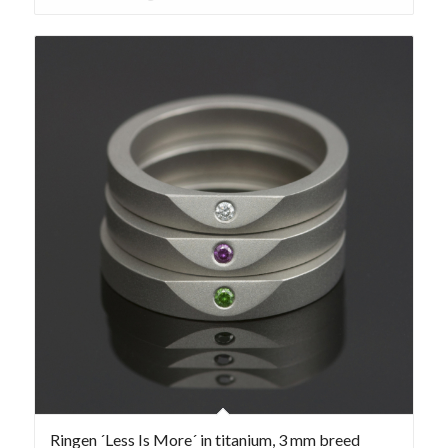
Ringen ´Less Is More´ in titanium, 3 mm breed