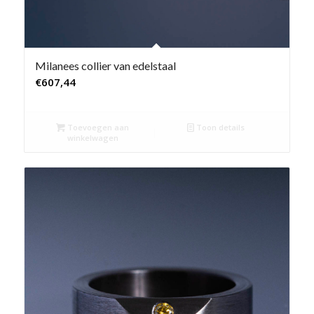
Milanees collier van edelstaal
€
607,44
Toevoegen aan
Toon details
winkelwagen