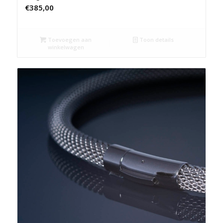
€
385,00
Toevoegen aan
Toon details
winkelwagen