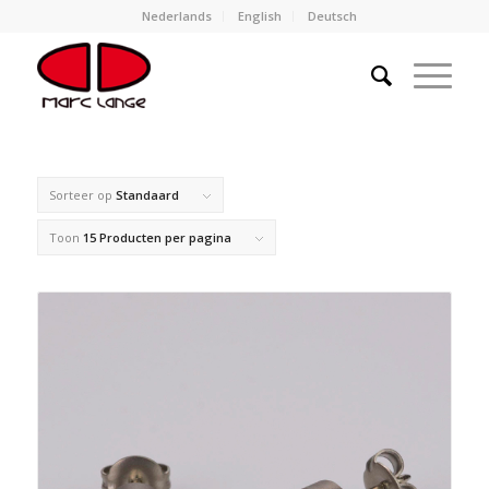
Nederlands
English
Deutsch
Sorteer op
Standaard
Toon
15 Producten per pagina