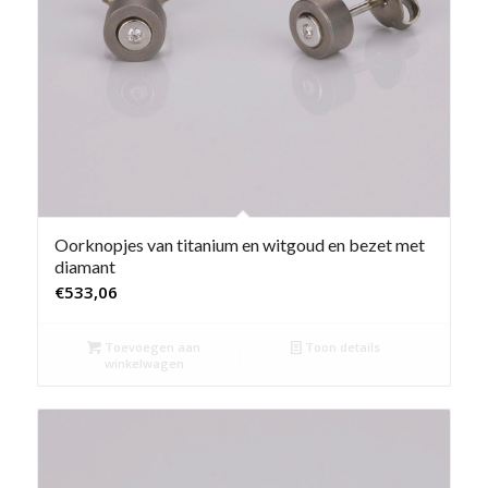
Oorknopjes van titanium en witgoud en bezet met
diamant
€
533,06
Toevoegen aan
Toon details
winkelwagen