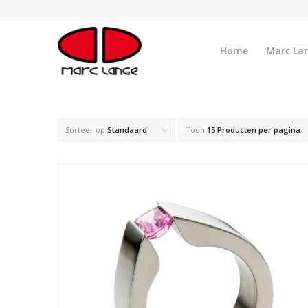
Home
Marc La
Sorteer op
Standaard
Toon
15 Producten per pagina