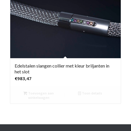
Edelstalen slangen collier met kleur briljanten in
het slot
€
983,47
Toevoegen aan
Toon details
winkelwagen