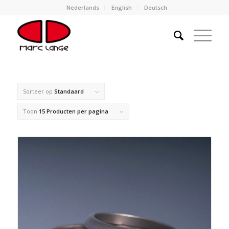
Nederlands
English
Deutsch
Sorteer op
Standaard
Toon
15 Producten per pagina