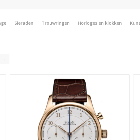
nge
Sieraden
Trouwringen
Horloges en klokken
Kun