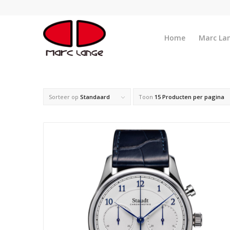
Home
Marc La
Sorteer op
Standaard
Toon
15 Producten per pagina