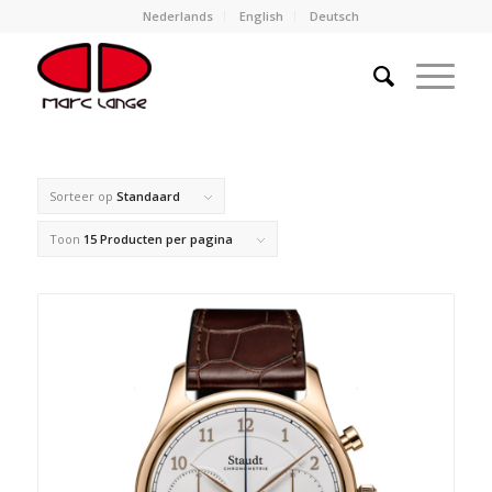
Nederlands
English
Deutsch
Sorteer op
Standaard
Toon
15 Producten per pagina