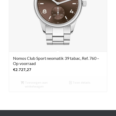
Nomos Club Sport neomatik 39 tabac, Ref. 760 –
Op voorraad
€
2.727,27
Toevoegen aan
Toon details
winkelwagen