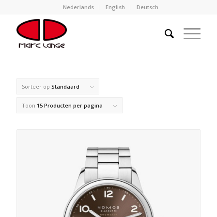
Nederlands
English
Deutsch
Sorteer op
Standaard
Toon
15 Producten per pagina