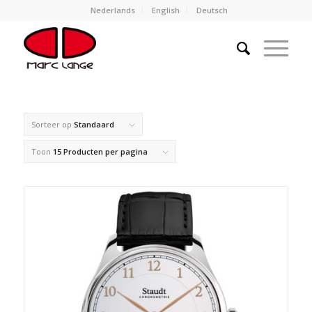
Nederlands
English
Deutsch
Sorteer op
Standaard
Toon
15 Producten per pagina