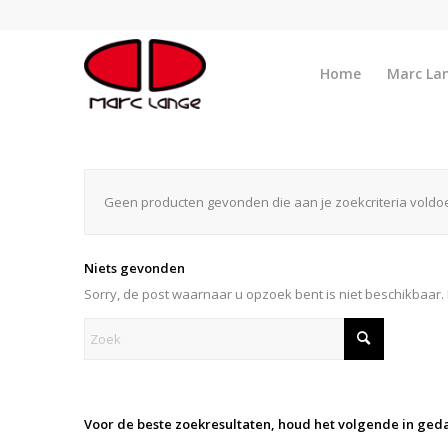
Home
Marc La
Geen producten gevonden die aan je zoekcriteria voldo
Niets gevonden
Sorry, de post waarnaar u opzoek bent is niet beschikbaar.
Voor de beste zoekresultaten, houd het volgende in ged