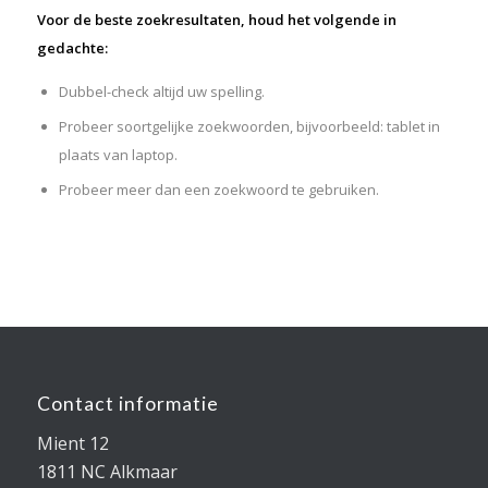
Voor de beste zoekresultaten, houd het volgende in
gedachte:
Dubbel-check altijd uw spelling.
Probeer soortgelijke zoekwoorden, bijvoorbeeld: tablet in
plaats van laptop.
Probeer meer dan een zoekwoord te gebruiken.
Contact informatie
Mient 12
1811 NC Alkmaar