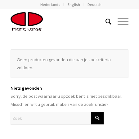
Nederlands
English
Deutsch
Geen producten gevonden die aan je zoekcriteria
voldoen.
Niets gevonden
Sorry, de post waarnaar u opzoek bent is niet beschikbaar.
Misschien wilt u gebruik maken van de zoekfunctie?