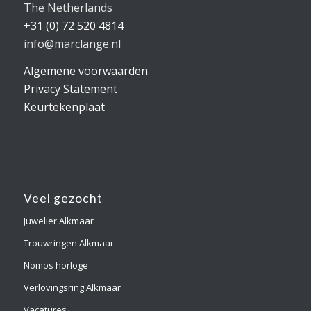
The Netherlands
+31 (0) 72 520 4814
info@marclange.nl
Algemene voorwaarden
Privacy Statement
Keurtekenplaat
Veel gezocht
Juwelier Alkmaar
Trouwringen Alkmaar
Nomos horloge
Verlovingsring Alkmaar
Vacatures