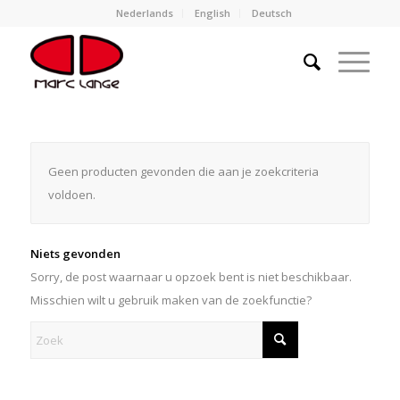
Nederlands
English
Deutsch
Geen producten gevonden die aan je zoekcriteria
voldoen.
Niets gevonden
Sorry, de post waarnaar u opzoek bent is niet beschikbaar.
Misschien wilt u gebruik maken van de zoekfunctie?