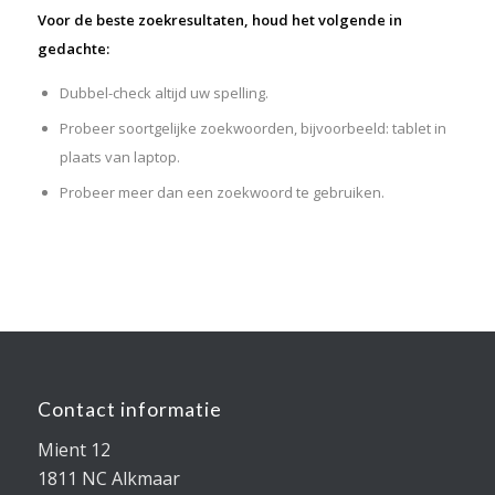
Voor de beste zoekresultaten, houd het volgende in
gedachte:
Dubbel-check altijd uw spelling.
Probeer soortgelijke zoekwoorden, bijvoorbeeld: tablet in
plaats van laptop.
Probeer meer dan een zoekwoord te gebruiken.
Contact informatie
Mient 12
1811 NC Alkmaar