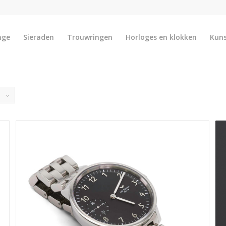
nge
Sieraden
Trouwringen
Horloges en klokken
Kun