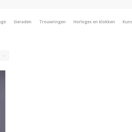
nge
Sieraden
Trouwringen
Horloges en klokken
Kun