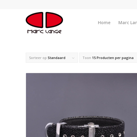
Home
Marc La
Sorteer op
Standaard
Toon
15 Producten per pagina