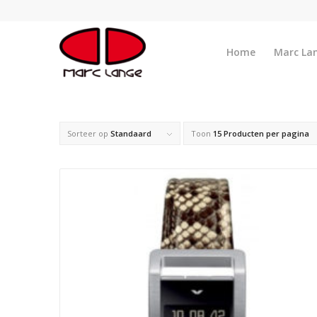
Home
Marc La
Sorteer op
Standaard
Toon
15 Producten per pagina