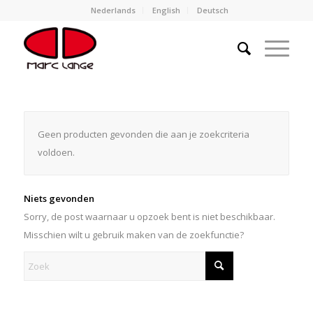
Nederlands
English
Deutsch
Geen producten gevonden die aan je zoekcriteria
voldoen.
Niets gevonden
Sorry, de post waarnaar u opzoek bent is niet beschikbaar.
Misschien wilt u gebruik maken van de zoekfunctie?