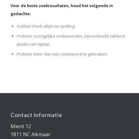
Voor de beste zoekresultaten, houd het volgende in
gedachte:
Dubbel-check altijd uw spelling.
Probeer soortgelijke zoekwoorden, bijvoorbeeld: tablet in
plaats van laptop.
Probeer meer dan een zoekwoord te gebruiken.
Contact informatie
Mient 12
1811 NC Alkmaar