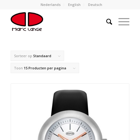
Nederlands
English
Deutsch
Sorteer op
Standaard
Toon
15 Producten per pagina