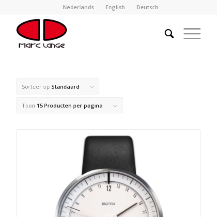
Nederlands
English
Deutsch
Sorteer op
Standaard
Toon
15 Producten per pagina