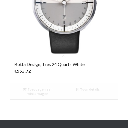
Botta Design, Tres 24 Quartz White
€
553,72
Toevoegen aan
Toon details
winkelwagen