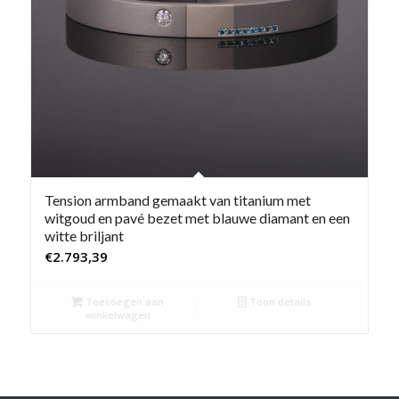
Tension armband gemaakt van titanium met
witgoud en pavé bezet met blauwe diamant en een
witte briljant
€
2.793,39
Toevoegen aan
Toon details
winkelwagen