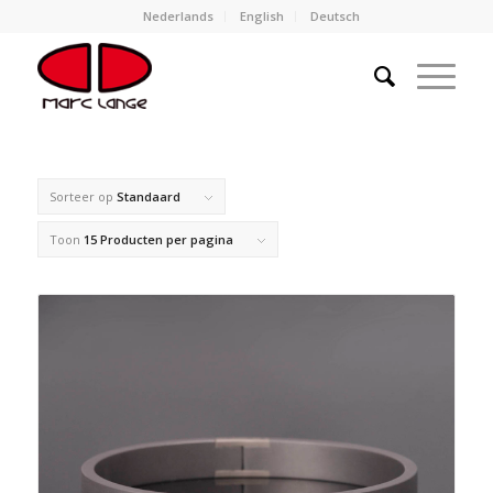
Nederlands
English
Deutsch
Sorteer op
Standaard
Toon
15 Producten per pagina