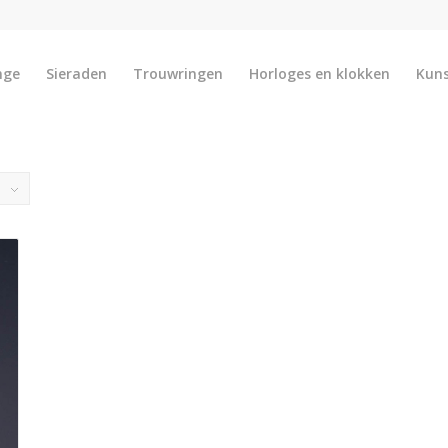
nge
Sieraden
Trouwringen
Horloges en klokken
Kun