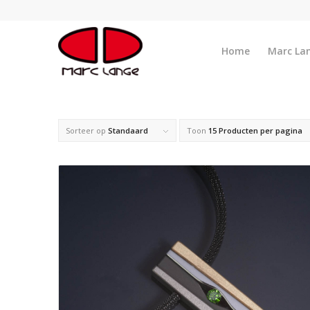
Home
Marc La
Sorteer op
Standaard
Toon
15 Producten per pagina