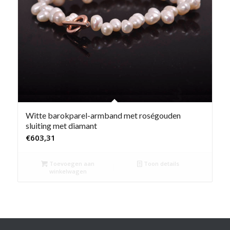
Witte barokparel-armband met roségouden
sluiting met diamant
€
603,31
Toevoegen aan
Toon details
winkelwagen