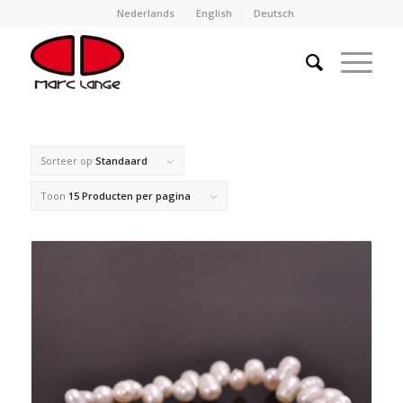
Nederlands
English
Deutsch
Sorteer op
Standaard
Toon
15 Producten per pagina