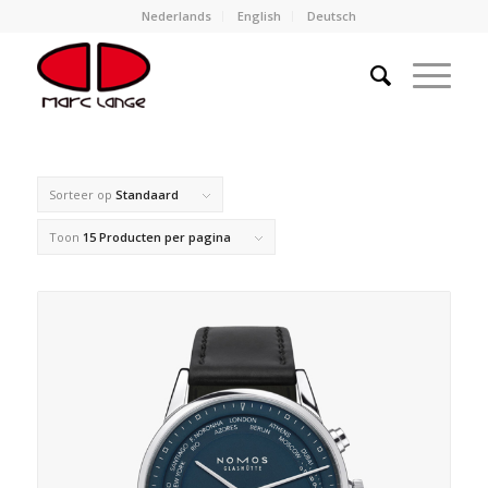
Nederlands
English
Deutsch
Sorteer op
Standaard
Toon
15 Producten per pagina