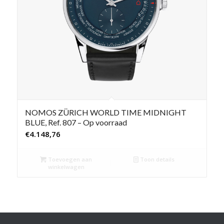
NOMOS ZÜRICH WORLD TIME MIDNIGHT
BLUE, Ref. 807 – Op voorraad
€
4.148,76
Toevoegen aan
Toon details
winkelwagen