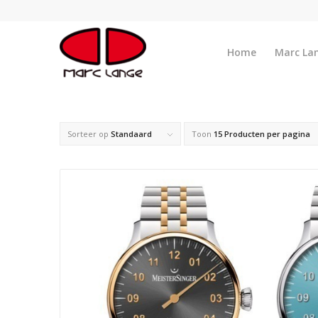
Home
Marc La
Sorteer op
Standaard
Toon
15 Producten per pagina