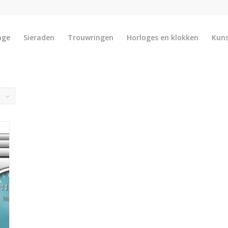
nge
Sieraden
Trouwringen
Horloges en klokken
Kun