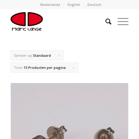
Nederlands
English
Deutsch
Sorteer op
Standaard
Toon
15 Producten per pagina