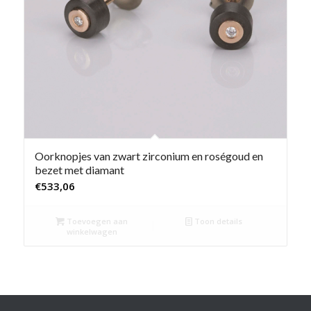
Oorknopjes van zwart zirconium en roségoud en
bezet met diamant
€
533,06
Toevoegen aan
Toon details
winkelwagen