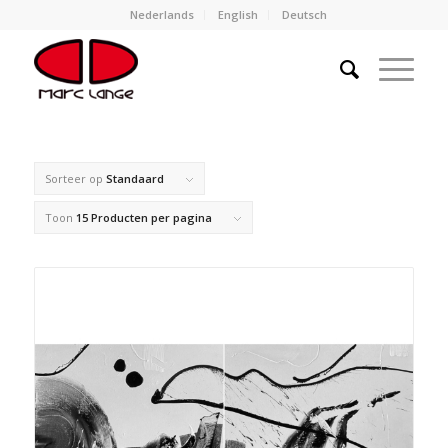
Nederlands
English
Deutsch
Sorteer op
Standaard
Toon
15 Producten per pagina