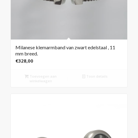
Milanese klemarmband van zwart edelstaal , 11
mm breed.
€
328,00
Toevoegen aan
Toon details
winkelwagen