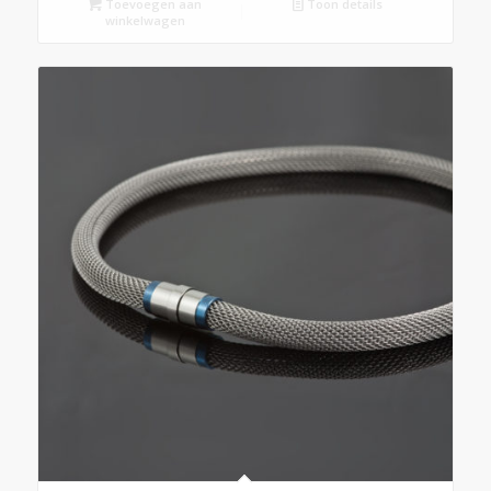
Toevoegen aan
Toon details
winkelwagen