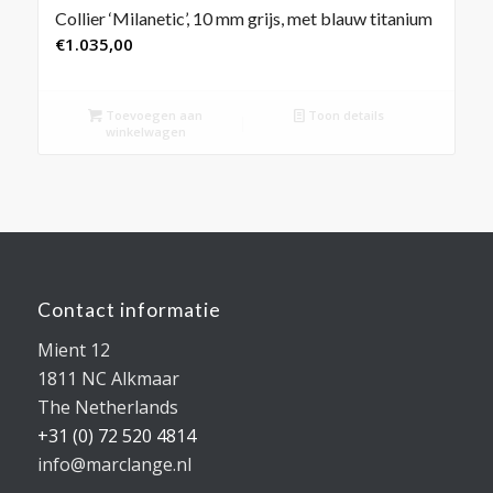
Collier ‘Milanetic’, 10 mm grijs, met blauw titanium
€
1.035,00
Toevoegen aan
Toon details
winkelwagen
Contact informatie
Mient 12
1811 NC Alkmaar
The Netherlands
+31 (0) 72 520 4814
info@marclange.nl