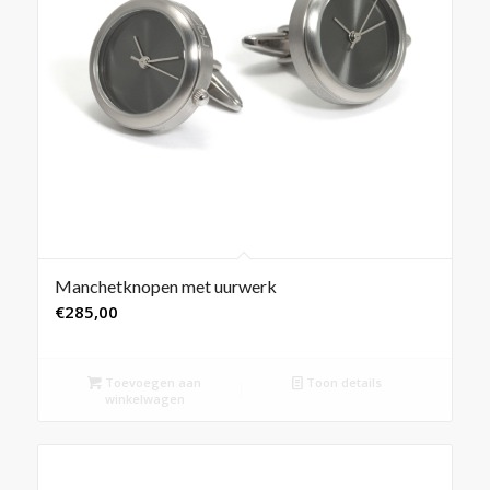
Manchetknopen met uurwerk
€
285,00
Toevoegen aan
Toon details
winkelwagen