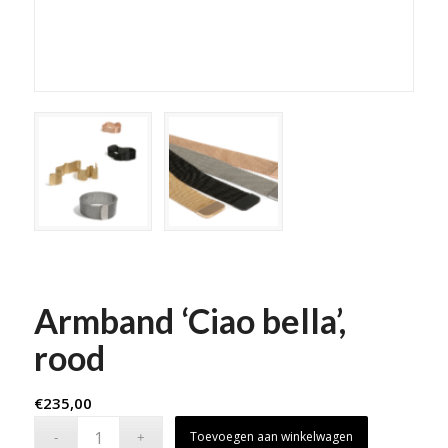
Armband ‘Ciao bella’,
rood
€
235,00
Toevoegen aan winkelwagen