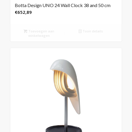
Botta Design UNO 24 Wall Clock 38 and 50 cm
€
652,89
Toevoegen aan
Toon details
winkelwagen