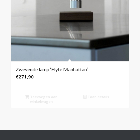
Zwevende lamp ‘Flyte Manhattan’
€
271,90
Toevoegen aan
Toon details
winkelwagen