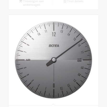
Toevoegen aan
Toon details
winkelwagen