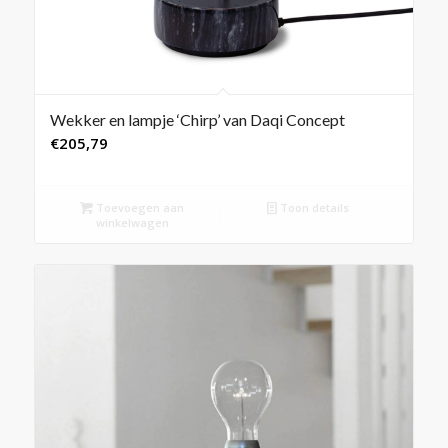
Wekker en lampje ‘Chirp’ van Daqi Concept
€
205,79
Toevoegen aan
Toon details
winkelwagen