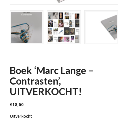
Boek ‘Marc Lange –
Contrasten’,
UITVERKOCHT!
€
18,60
Uitverkocht