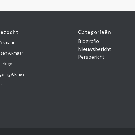
gezocht
Categorieën
Biografie
 Alkmaar
Nieuwsbericht
ngen Alkmaar
Persbericht
orloge
gsring Alkmaar
es