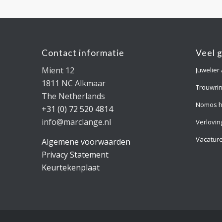
Contact informatie
Veel 
Mient 12
Juwelier
1811 NC Alkmaar
Trouwri
The Netherlands
Nomos h
+31 (0) 72 520 4814
info@marclange.nl
Verlovin
Vacatur
Algemene voorwaarden
Privacy Statement
Keurtekenplaat