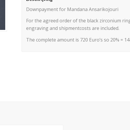
Downpayment for Mandana Ansarikojouri
For the agreed order of the black zirconium r
engraving and shipmentcosts are included.
The complete amount is 720 Euro’s so 20% = 144