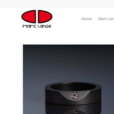
Home
Marc La