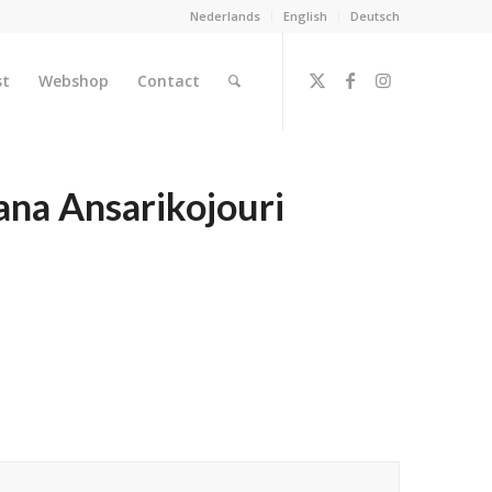
Nederlands
English
Deutsch
st
Webshop
Contact
na Ansarikojouri