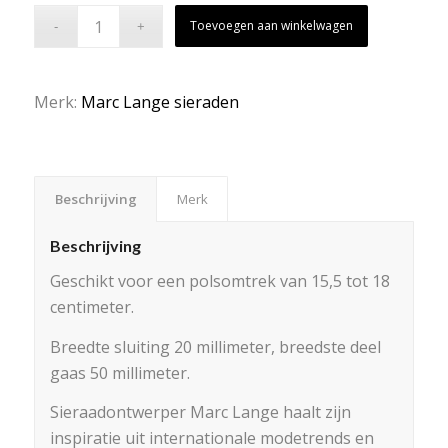
Toevoegen aan winkelwagen
Merk:
Marc Lange sieraden
Beschrijving
Merk
Beschrijving
Geschikt voor een polsomtrek van 15,5 tot 18
centimeter.
Breedte sluiting 20 millimeter, breedste deel
gaas 50 millimeter.
Sieraadontwerper Marc Lange haalt zijn
inspiratie uit internationale modetrends en