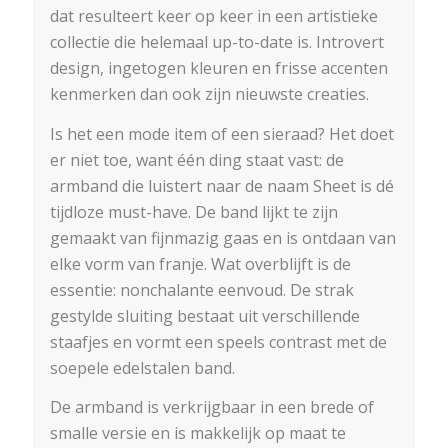
dat resulteert keer op keer in een artistieke
collectie die helemaal up-to-date is. Introvert
design, ingetogen kleuren en frisse accenten
kenmerken dan ook zijn nieuwste creaties.
Is het een mode item of een sieraad? Het doet
er niet toe, want één ding staat vast: de
armband die luistert naar de naam Sheet is dé
tijdloze must-have. De band lijkt te zijn
gemaakt van fijnmazig gaas en is ontdaan van
elke vorm van franje. Wat overblijft is de
essentie: nonchalante eenvoud. De strak
gestylde sluiting bestaat uit verschillende
staafjes en vormt een speels contrast met de
soepele edelstalen band.
De armband is verkrijgbaar in een brede of
smalle versie en is makkelijk op maat te