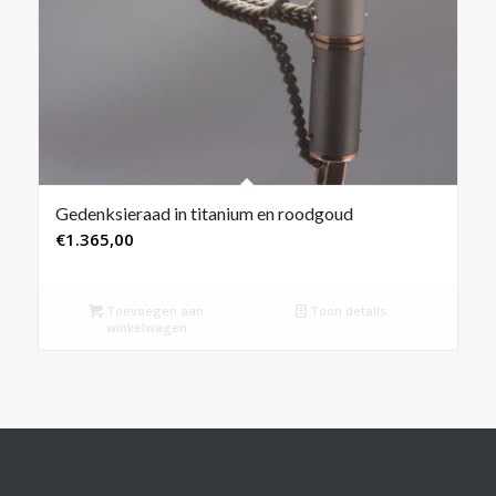
Gedenksieraad in titanium en roodgoud
€
1.365,00
Toevoegen aan
Toon details
winkelwagen