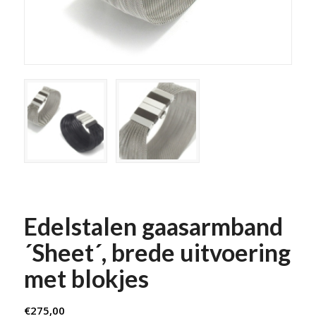
Edelstalen gaasarmband
´Sheet´, brede uitvoering
met blokjes
€
275,00