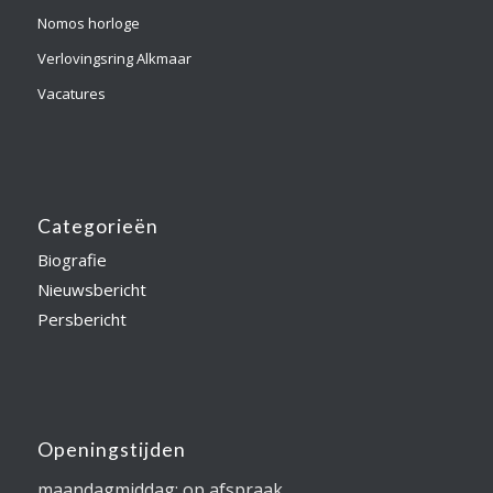
Nomos horloge
Verlovingsring Alkmaar
Vacatures
Categorieën
Biografie
Nieuwsbericht
Persbericht
Openingstijden
maandagmiddag: op afspraak