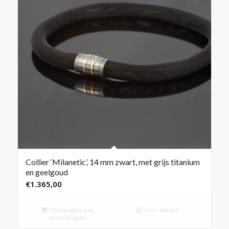
Collier ‘Milanetic’, 14 mm zwart, met grijs titanium
en geelgoud
€
1.365,00
Toevoegen aan
Toon details
winkelwagen