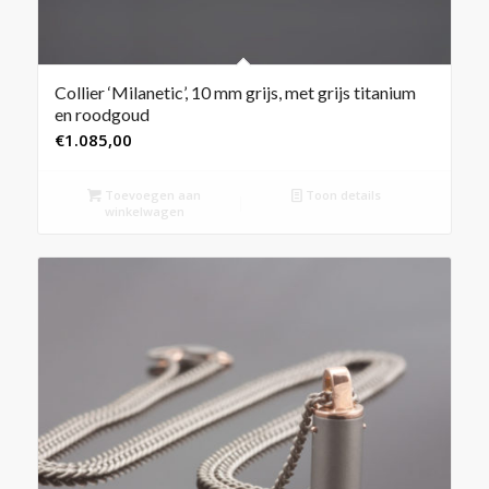
Collier ‘Milanetic’, 10 mm grijs, met grijs titanium
en roodgoud
€
1.085,00
Toevoegen aan
Toon details
winkelwagen