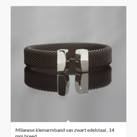
Milanese klemarmband van zwart edelstaal , 14
mm breed.