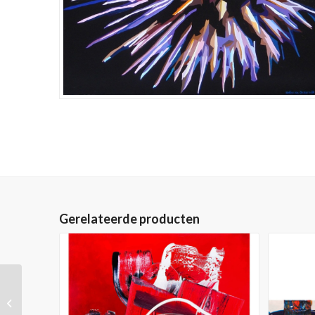
Gerelateerde producten
‘Las Vegas’, 100 x 160
cm