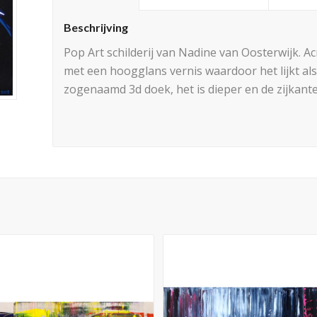
Beschrijving
Pop Art schilderij van Nadine van Oosterwijk. Acr
met een hoogglans vernis waardoor het lijkt also
zogenaamd 3d doek, het is dieper en de zijkanten 