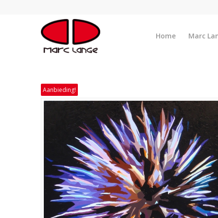
Home
Marc La
Aanbieding!