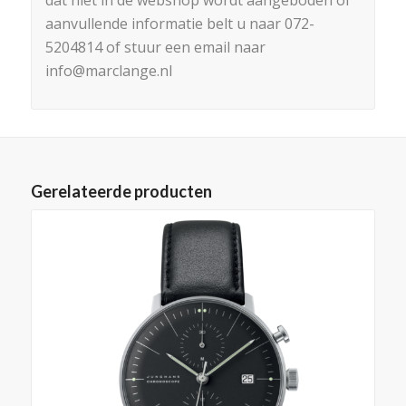
dat niet in de webshop wordt aangeboden of
aanvullende informatie belt u naar 072-
5204814 of stuur een email naar
info@marclange.nl
Gerelateerde producten