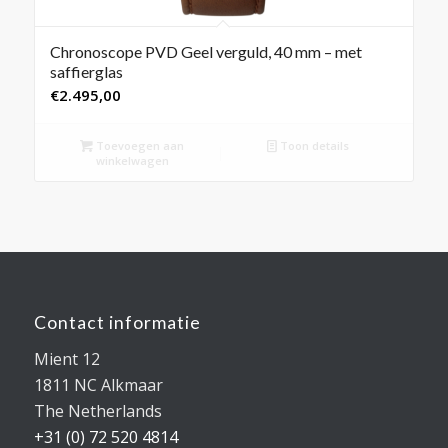
Chronoscope PVD Geel verguld, 40 mm – met
saffierglas
€
2.495,00
Toevoegen aan
Toon details
winkelwagen
Contact informatie
Mient 12
1811 NC Alkmaar
The Netherlands
+31 (0) 72 520 4814