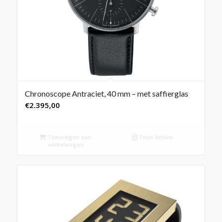
Chronoscope Antraciet, 40 mm – met saffierglas
€
2.395,00
Toevoegen aan
Toon details
winkelwagen