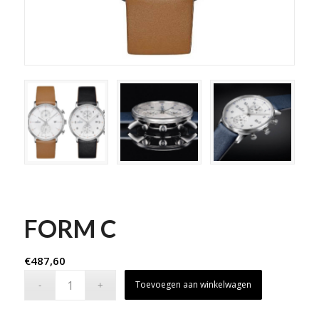
FORM C
€
487,60
Toevoegen aan winkelwagen