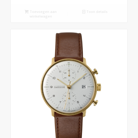
Toevoegen aan
Toon details
winkelwagen