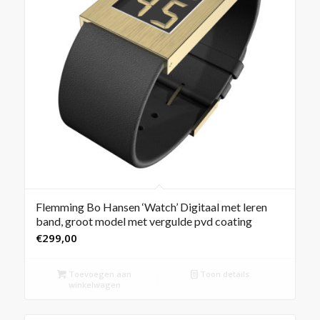
Flemming Bo Hansen ‘Watch’ Digitaal met leren
band, groot model met vergulde pvd coating
€
299,00
Toevoegen aan
Toon details
winkelwagen