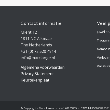
Contact informatie
Veel 
Mient 12
Juwelier
1811 NC Alkmaar
Trouwri
The Netherlands
Nomos h
+31 (0) 72 520 4814
info@marclange.nl
Verlovin
Vacatur
Algemene voorwaarden
Privacy Statement
Keurtekenplaat
© Copyright - Marc Lange - KvK: 67265839 - BTW: NL856903826B01