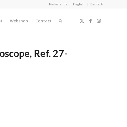
Nederlands
English
Deutsch
st
Webshop
Contact
oscope, Ref. 27-