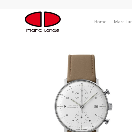
Home
Marc La