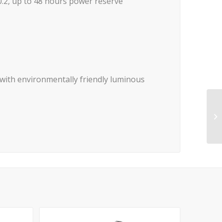
.2, up to 48 hours power reserve
s with environmentally friendly luminous