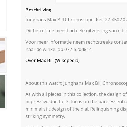
Beschrijving
Junghans Max Bill Chronoscope, Ref. 27-4502.0
Dit betreft de meest actuele uitvoering van dit 
Voor meer informatie neem rechtstreeks contac
naar de winkel op 072-5204814.
Over Max Bill (Wikepedia)
About this watch: Junghans Max Bill Chronoscop
As with all pieces in this collection, the design
impressive due to its focus on the bare essentials
minimalistic design of the dial. Relinquishing di
striking symmetry.