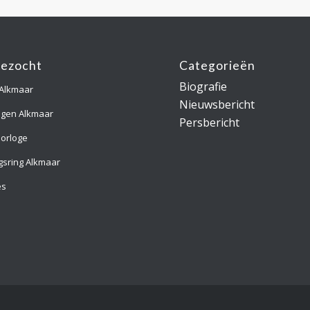
gezocht
Categorieën
Biografie
 Alkmaar
Nieuwsbericht
ngen Alkmaar
Persbericht
orloge
gsring Alkmaar
es