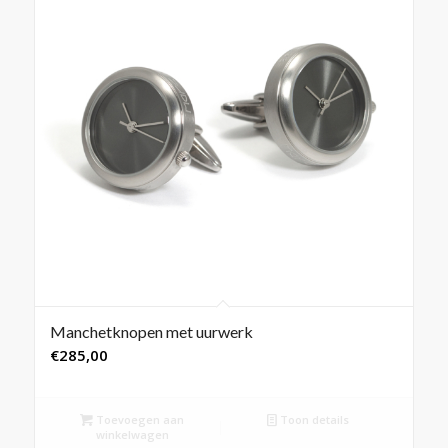
Manchetknopen met uurwerk
€
285,00
Toevoegen aan
Toon details
winkelwagen