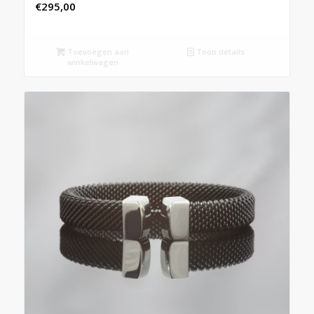
€
295,00
Toevoegen aan
Toon details
winkelwagen