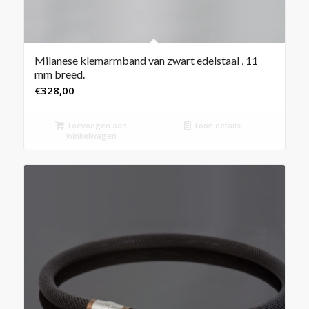
Milanese klemarmband van zwart edelstaal , 11
mm breed.
€
328,00
Toevoegen aan
Toon details
winkelwagen