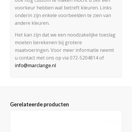
ook nog custom te maken mocht u zelf een
voorkeur hebben wat betreft kleuren. Links
onderin zijn enkele voorbeelden te zien van
andere kleuren.
Het kan zijn dat we een noodzakelijke toeslag
moeten berekenen bij grotere
maatvoeringen. Voor meer informatie neemt
u contact met ons op via 072-5204814 of
info@marclange.nl
Gerelateerde producten