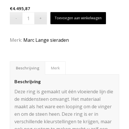
€
4.495,87
Toevoegen aan winkelwagen
Merk:
Marc Lange sieraden
Beschrijving
Merk
Beschrijving
Deze ring is gemaakt uit één vloeiende lijn die
de middensteen omvangt. Het materiaal
maakt als het ware een looping om de vinger
en om de steen heen. Deze ring is er in
verschillende kleurstellingen te krijgen, maar