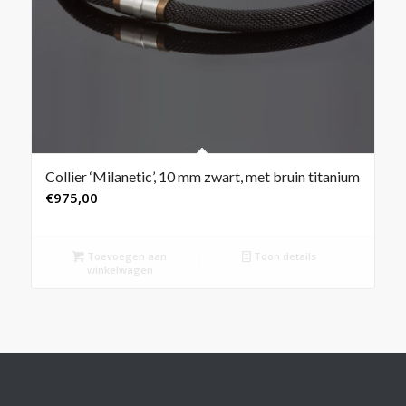
Collier ‘Milanetic’, 10 mm zwart, met bruin titanium
€
975,00
Toevoegen aan
Toon details
winkelwagen