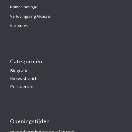
Nomos horloge
Verlovingsring Alkmaar
Vacatures
Categorieën
Biografie
Nieuwsbericht
Persbericht
Openingstijden
maandagmiddag: op afspraak