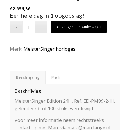
€
2.636,36
Een hele dag in 1 oogopslag!
Toevoegen aan winkelwagen
Merk:
MeisterSinger horloges
Beschrijving
Merk
Beschrijving
MeisterSinger Edition 24H, Ref. ED-PM99-24H,
gelimiteerd tot 100 stuks wereldwijd
Voor meer informatie neem rechtstreeks
contact op met Marc via marc@marclange.nl