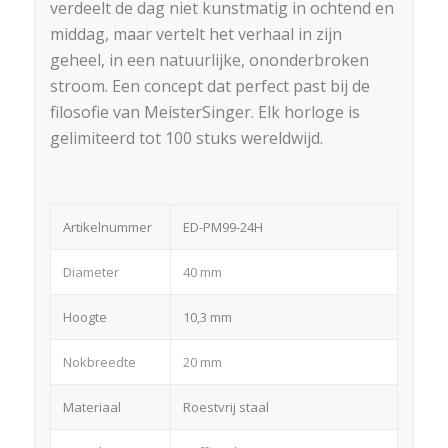
verdeelt de dag niet kunstmatig in ochtend en
middag, maar vertelt het verhaal in zijn
geheel, in een natuurlijke, ononderbroken
stroom. Een concept dat perfect past bij de
filosofie van MeisterSinger. Elk horloge is
gelimiteerd tot 100 stuks wereldwijd.
Artikelnummer
ED-PM99-24H
Diameter
40 mm
Hoogte
10,3 mm
Nokbreedte
20 mm
Materiaal
Roestvrij staal