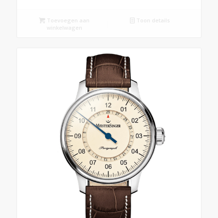
Toevoegen aan
Toon details
winkelwagen