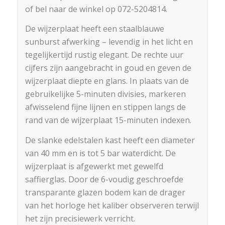
of bel naar de winkel op 072-5204814.
De wijzerplaat heeft een staalblauwe
sunburst afwerking – levendig in het licht en
tegelijkertijd rustig elegant. De rechte uur
cijfers zijn aangebracht in goud en geven de
wijzerplaat diepte en glans. In plaats van de
gebruikelijke 5-minuten divisies, markeren
afwisselend fijne lijnen en stippen langs de
rand van de wijzerplaat 15-minuten indexen.
De slanke edelstalen kast heeft een diameter
van 40 mm en is tot 5 bar waterdicht. De
wijzerplaat is afgewerkt met gewelfd
saffierglas. Door de 6-voudig geschroefde
transparante glazen bodem kan de drager
van het horloge het kaliber observeren terwijl
het zijn precisiewerk verricht.