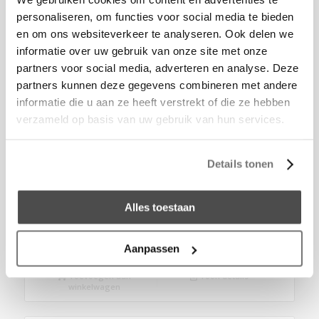
personaliseren, om functies voor social media te bieden
en om ons websiteverkeer te analyseren. Ook delen we
informatie over uw gebruik van onze site met onze
partners voor social media, adverteren en analyse. Deze
partners kunnen deze gegevens combineren met andere
informatie die u aan ze heeft verstrekt of die ze hebben
verzameld op basis van uw gebruik van hun services.
Details tonen
Alles toestaan
Bólido Black, van de makers van Ventura
€
980,00
Aanpassen
Toevoegen aan
Toon details
winkelwagen