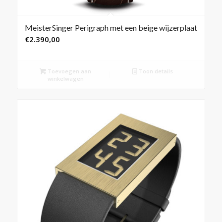
MeisterSinger Perigraph met een beige wijzerplaat
€
2.390,00
Toevoegen aan
Toon details
winkelwagen