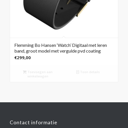
Flemming Bo Hansen ‘Watch’ Digitaal met leren
band, groot model met vergulde pvd coating
€
299,00
Toevoegen aan
Toon details
winkelwagen
Contact informatie