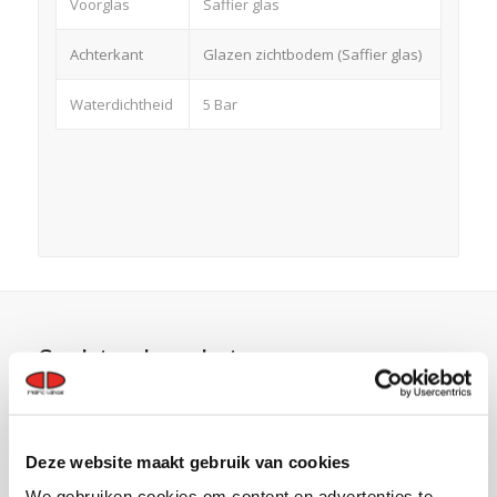
Voorglas
Saffier glas
Achterkant
Glazen zichtbodem (Saffier glas)
Waterdichtheid
5 Bar
Gerelateerde producten
Deze website maakt gebruik van cookies
We gebruiken cookies om content en advertenties te