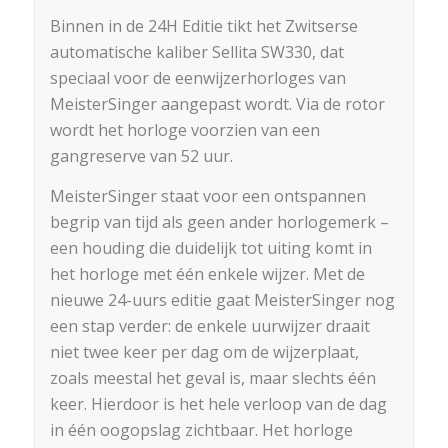
Binnen in de 24H Editie tikt het Zwitserse
automatische kaliber Sellita SW330, dat
speciaal voor de eenwijzerhorloges van
MeisterSinger aangepast wordt. Via de rotor
wordt het horloge voorzien van een
gangreserve van 52 uur.
MeisterSinger staat voor een ontspannen
begrip van tijd als geen ander horlogemerk –
een houding die duidelijk tot uiting komt in
het horloge met één enkele wijzer. Met de
nieuwe 24-uurs editie gaat MeisterSinger nog
een stap verder: de enkele uurwijzer draait
niet twee keer per dag om de wijzerplaat,
zoals meestal het geval is, maar slechts één
keer. Hierdoor is het hele verloop van de dag
in één oogopslag zichtbaar. Het horloge