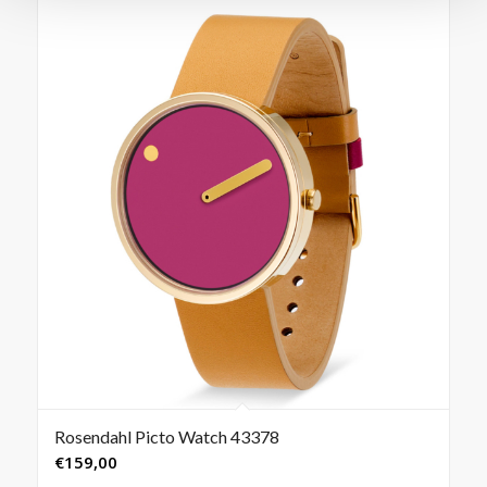
Rosendahl Picto Watch 43378
€
159,00