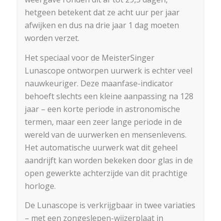
hetgeen betekent dat ze acht uur per jaar
afwijken en dus na drie jaar 1 dag moeten
worden verzet.
Het speciaal voor de MeisterSinger
Lunascope ontworpen uurwerk is echter veel
nauwkeuriger. Deze maanfase-indicator
behoeft slechts een kleine aanpassing na 128
jaar – een korte periode in astronomische
termen, maar een zeer lange periode in de
wereld van de uurwerken en mensenlevens.
Het automatische uurwerk wat dit geheel
aandrijft kan worden bekeken door glas in de
open gewerkte achterzijde van dit prachtige
horloge.
De Lunascope is verkrijgbaar in twee variaties
– met een zongeslepen-wijzerplaat in