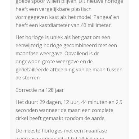
goede spoor willen blijven. Dit nieuwe horloge
heeft een vergelijkbare plastisch
vormgegeven kast als het model ‘Pangea’ en
heeft een kastdiameter van 40 millimeter.
Het horloge is uniek als het gaat om een
eenwijzerig horloge gecombineerd met een
maanfase weergave. Opvallend is de
ongewoon grote weergave en de
gedetailleerde afbeelding van de maan tussen
de sterren.
Correctie na 128 jaar
Het duurt 29 dagen, 12 uur, 44 minuten en 2,9
seconden wanneer de maan een complete
cirkel heeft gemaakt rondom de aarde.
De meeste horloges met een maanfase
weergave ronden dit af tot 29,5 dagen,