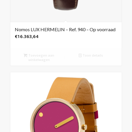
Nomos LUX HERMELIN – Ref. 940 – Op voorraad
€
16.363,64
Toevoegen aan
Toon details
winkelwagen