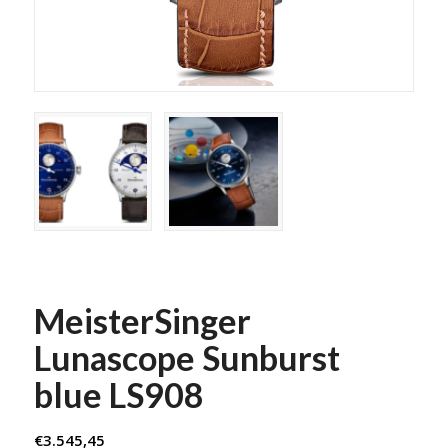
MeisterSinger
Lunascope Sunburst
blue LS908
€
3.545,45