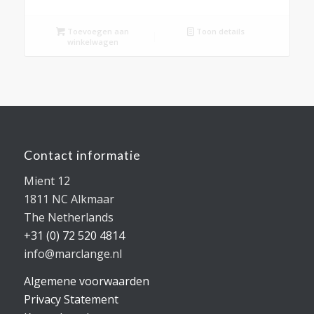
Toevoegen aan
Toon details
winkelwagen
Contact informatie
Mient 12
1811 NC Alkmaar
The Netherlands
+31 (0) 72 520 4814
info@marclange.nl
Algemene voorwaarden
Privacy Statement