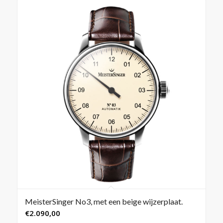
MeisterSinger No3, met een beige wijzerplaat.
€
2.090,00