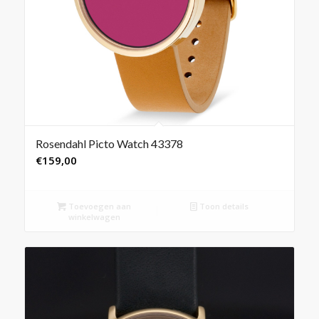
Rosendahl Picto Watch 43378
€
159,00
Toevoegen aan
Toon details
winkelwagen