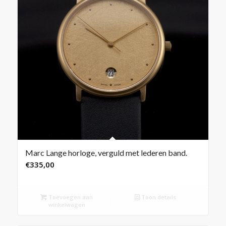
Marc Lange horloge, verguld met lederen band.
€
335,00
Toevoegen aan
Toon details
winkelwagen