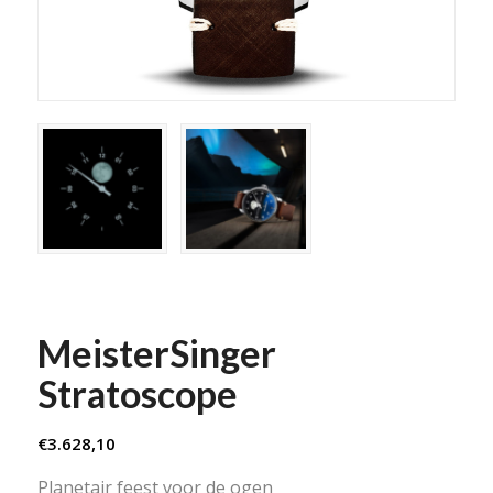
MeisterSinger
Stratoscope
€
3.628,10
Planetair feest voor de ogen