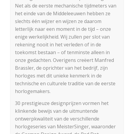
Net als de eerste mechanische tijdmeters van
het einde van de Middeleeuwen hebben ze
slechts één wijzer en wijzen ze daarom
letterlijk naar een moment in de tijd – onze
enige werkelijkheid. Wij zullen per slot van
rekening nooit in het verleden of in de
toekomst bestaan – of tenminste alleen in
onze gedachten. Overigens creëert Manfred
Brassler, de oprichter van het bedrijf, zijn
horloges met dit unieke kenmerk in de
technische en culturele traditie van de eerste
horlogemakers.
30 prestigieuze designprijzen vormen het
klinkende bewijs van de uitmuntende
ontwerpkwaliteit van de verschillende
horlogeseries van MeisterSinger, waaronder