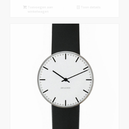
Toevoegen aan
Toon details
winkelwagen