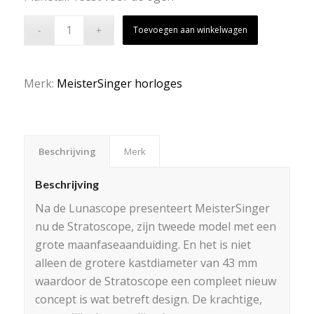
Toevoegen aan winkelwagen
Merk:
MeisterSinger horloges
Beschrijving
Merk
Beschrijving
Na de Lunascope presenteert MeisterSinger
nu de Stratoscope, zijn tweede model met een
grote maanfaseaanduiding. En het is niet
alleen de grotere kastdiameter van 43 mm
waardoor de Stratoscope een compleet nieuw
concept is wat betreft design. De krachtige,