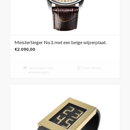
MeisterSinger No3, met een beige wijzerplaat.
€
2.090,00
Toevoegen aan
Toon details
winkelwagen