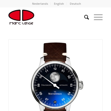
Nederlands
English
Deutsch