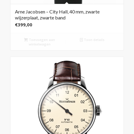
Arne Jacobsen – City Hall, 40 mm, zwarte
wijzerplaat, zwarte band
€
399,00
Toevoegen aan
Toon details
winkelwagen