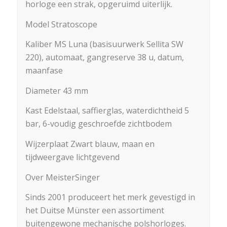
horloge een strak, opgeruimd uiterlijk.
Model Stratoscope
Kaliber MS Luna (basisuurwerk Sellita SW
220), automaat, gangreserve 38 u, datum,
maanfase
Diameter 43 mm
Kast Edelstaal, saffierglas, waterdichtheid 5
bar, 6-voudig geschroefde zichtbodem
Wijzerplaat Zwart blauw, maan en
tijdweergave lichtgevend
Over MeisterSinger
Sinds 2001 produceert het merk gevestigd in
het Duitse Münster een assortiment
buitengewone mechanische polshorloges.