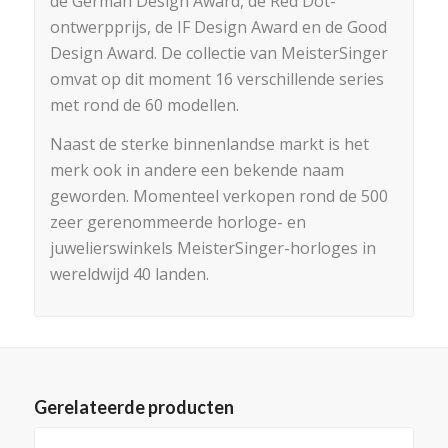
de German Design Award, de Red Dot-
ontwerpprijs, de IF Design Award en de Good
Design Award. De collectie van MeisterSinger
omvat op dit moment 16 verschillende series
met rond de 60 modellen.
Naast de sterke binnenlandse markt is het
merk ook in andere een bekende naam
geworden. Momenteel verkopen rond de 500
zeer gerenommeerde horloge- en
juwelierswinkels MeisterSinger-horloges in
wereldwijd 40 landen.
Gerelateerde producten