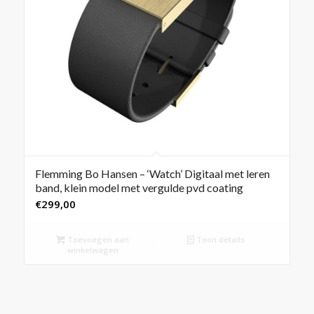
Flemming Bo Hansen – ‘Watch’ Digitaal met leren
band, klein model met vergulde pvd coating
€
299,00
Toevoegen aan
Toon details
winkelwagen