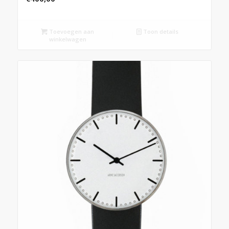
Toevoegen aan
Toon details
winkelwagen