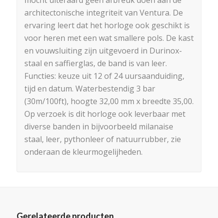
architectonische integriteit van Ventura. De
ervaring leert dat het horloge ook geschikt is
voor heren met een wat smallere pols. De kast
en vouwsluiting zijn uitgevoerd in Durinox-
staal en saffierglas, de band is van leer.
Functies: keuze uit 12 of 24 uursaanduiding,
tijd en datum. Waterbestendig 3 bar
(30m/100ft), hoogte 32,00 mm x breedte 35,00.
Op verzoek is dit horloge ook leverbaar met
diverse banden in bijvoorbeeld milanaise
staal, leer, pythonleer of natuurrubber, zie
onderaan de kleurmogelijheden.
Gerelateerde producten