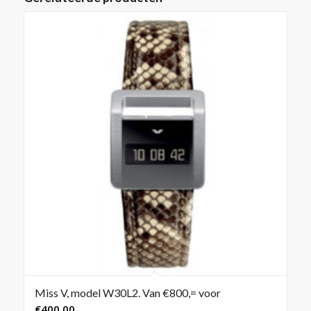
Miss V, model W30L2. Van €800,= voor
€
400,00