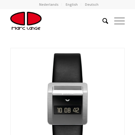
Nederlands
English
Deutsch