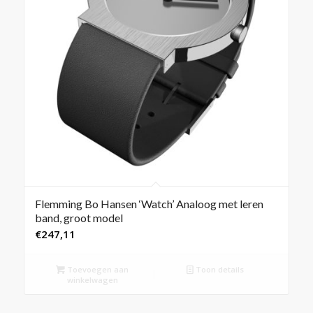
Flemming Bo Hansen ‘Watch’ Analoog met leren
band, groot model
€
247,11
Toevoegen aan
Toon details
winkelwagen