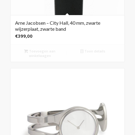
Arne Jacobsen – City Hall, 40 mm, zwarte
wijzerplaat, zwarte band
€
399,00
Toevoegen aan
Toon details
winkelwagen