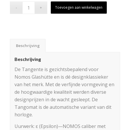
Toevoegen aan winkelwagen
Beschrijving
Beschrijving
De Tangente is gezichtsbepalend voor
Nomos Glashütte en is dé designklassieker
van het merk. Met de verfijnde vormgeving en
de hoogwaardige kwaliteit werden diverse
designprijzen in de wacht gesleept. De
Tangomat is de automatische variant van dit
horloge.
Uurwerk: ε (Epsilon)—NOMOS caliber met