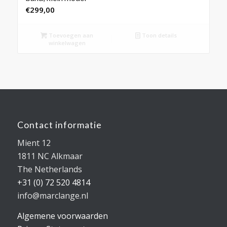
€
299,00
Toevoegen aan
Toon details
winkelwagen
Contact informatie
Mient 12
1811 NC Alkmaar
The Netherlands
+31 (0) 72 520 4814
info@marclange.nl
Algemene voorwaarden