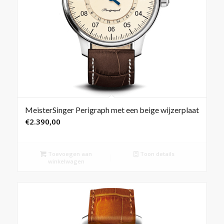
MeisterSinger Perigraph met een beige wijzerplaat
€
2.390,00
Toevoegen aan
Toon details
winkelwagen