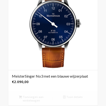
MeisterSinger No3 met een blauwe wijzerplaat
€
2.090,00
Toevoegen aan
Toon details
winkelwagen