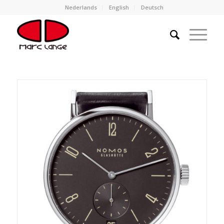
Nederlands
English
Deutsch