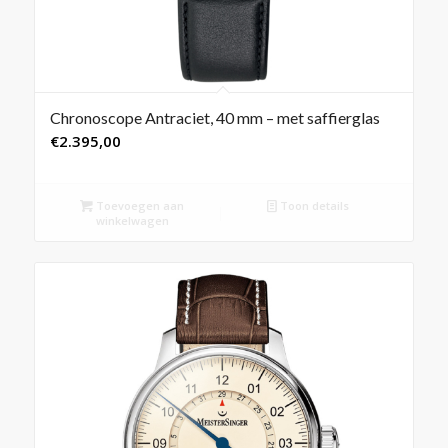
Chronoscope Antraciet, 40 mm – met saffierglas
€
2.395,00
Toevoegen aan
Toon details
winkelwagen